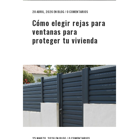
20 ABRIL, 2026
EN
BLOG
/
0 COMENTARIOS
Cómo elegir rejas para
ventanas para
proteger tu vivienda
25 MARZO, 2026
EN
BLOG
/
0 COMENTARIOS