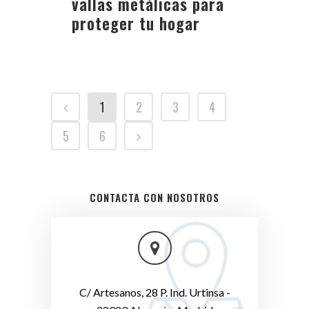
vallas metálicas para
proteger tu hogar
1
2
3
4
5
6
CONTACTA CON NOSOTROS
C/ Artesanos, 28 P. Ind. Urtinsa -