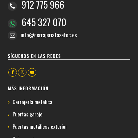
912 775 966
645 327 070
info@cerrajeriafasatec.es
SÍGUENOS EN LAS REDES
MÁS INFORMACIÓN
Cerrajería metálica
Puertas garaje
Puertas metálicas exterior