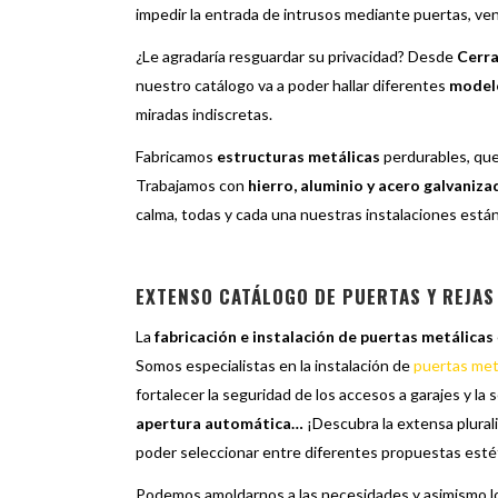
impedir la entrada de intrusos mediante puertas, vent
¿Le agradaría resguardar su privacidad? Desde
Cerra
nuestro catálogo va a poder hallar diferentes
modelo
miradas indiscretas.
Fabricamos
estructuras metálicas
perdurables, que
Trabajamos con
hierro, aluminio y acero galvaniza
calma, todas y cada una nuestras instalaciones están
EXTENSO CATÁLOGO DE PUERTAS Y REJAS
La
fabricación e instalación de puertas metálicas
Somos especialistas en la instalación de
puertas met
fortalecer la seguridad de los accesos a garajes y la
apertura automática…
¡Descubra la extensa plural
poder seleccionar entre diferentes propuestas esté
Podemos amoldarnos a las necesidades y asimismo lo