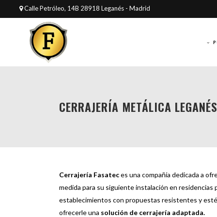
Calle Petróleo, 14B 28918 Leganés - Madrid
P
CERRAJERÍA METÁLICA LEGANÉ
Cerrajería Fasatec
es una compañía dedicada a ofre
medida para su siguiente instalación en residencias p
establecimientos con propuestas resistentes y esté
ofrecerle una
solución de cerrajería adaptada.