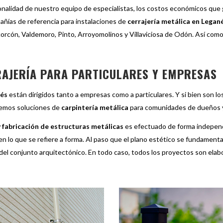
ionalidad de nuestro equipo de especialistas, los costos económicos que 
añías de referencia para instalaciones de
cerrajería metálica en Legan
orcón, Valdemoro, Pinto, Arroyomolinos y Villaviciosa de Odón. Así como
RAJERÍA PARA PARTICULARES Y EMPRESAS
nés
están dirigidos tanto a empresas como a particulares. Y si bien son l
ecemos soluciones de
carpintería metálica
para comunidades de dueños y
y fabricación de estructuras metálicas
es efectuado de forma independi
o en lo que se refiere a forma. Al paso que el plano estético se fundament
 del conjunto arquitectónico. En todo caso, todos los proyectos son el