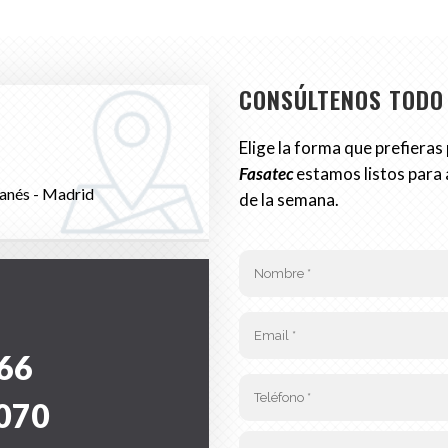
CONSÚLTENOS TODO
Elige la forma que prefieras
Fasatec
estamos listos para 
anés - Madrid
de la semana.
66
070