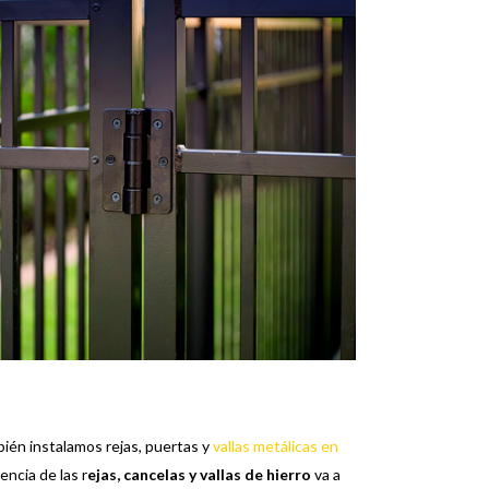
bién instalamos rejas, puertas y
vallas metálicas en
encia de las r
ejas, cancelas y vallas de hierro
va a