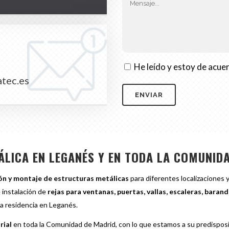
He leído y estoy de acue
atec.es
ÁLICA EN LEGANÉS Y EN TODA LA COMUNID
ión y montaje de estructuras metálicas
para diferentes localizaciones 
e instalación de
rejas para ventanas, puertas, vallas, escaleras, barand
na residencia en Leganés.
rial
en toda la Comunidad de Madrid, con lo que estamos a su predisposic