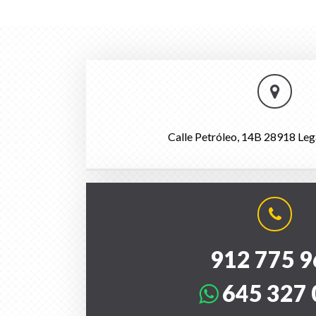
Calle Petróleo, 14B 28918 Leg
912 775 9
645 327 