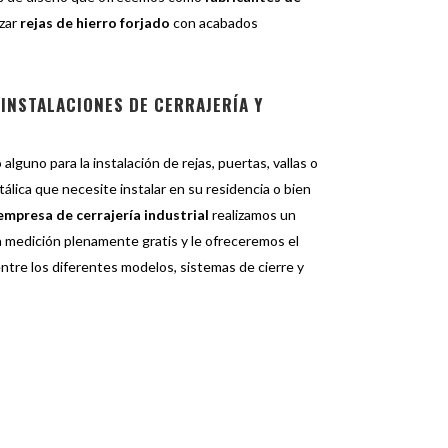
zar
rejas de hierro forjado
con acabados
INSTALACIONES DE CERRAJERÍA Y
lguno para la instalación de rejas, puertas, vallas o
álica que necesite instalar en su residencia o bien
empresa de cerrajería industrial
realizamos un
medición plenamente gratis y le ofreceremos el
ntre los diferentes modelos, sistemas de cierre y