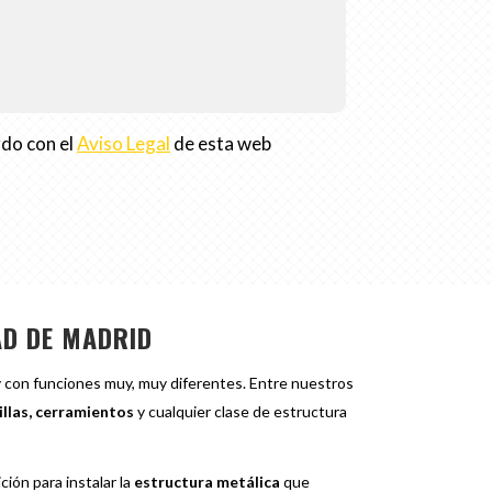
rdo con el
Aviso Legal
de esta web
AD DE MADRID
y con funciones muy, muy diferentes. Entre nuestros
illas, cerramientos
y cualquier clase de estructura
ión para instalar la
estructura metálica
que