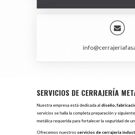
info@cerrajeriafas
SERVICIOS DE CERRAJERÍA MET
Nuestra empresa está dedicada al
diseño, fabricac
servicios se halla la completa preparación y siguient
metálica requerida para fortalecer la seguridad de u
Ofrecemos nuestros
servicios de cerrajería indust