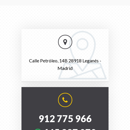
Calle Petróleo, 14B 28918 Leganés -
Madrid
912 775 966