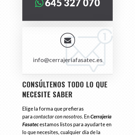
645 327 070
info@cerrajeriafasatec.es
CONSÚLTENOS TODO LO QUE
NECESITE
SABER
Elige la forma que prefieras
para
contactar con nosotros
. En
Cerrajería
Fasatec
estamos listos para ayudarte en
lo que necesites, cualquier día de la