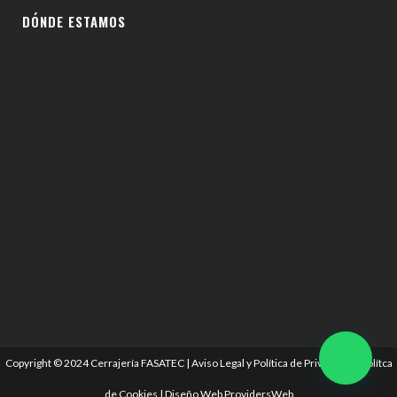
DÓNDE ESTAMOS
Copyright © 2024 Cerrajería FASATEC |
Aviso Legal y Política de Privacidad
|
Polítca
de Cookies
|
Diseño Web
ProvidersWeb