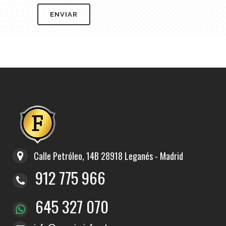
Calle Petróleo, 14B 28918 Leganés - Madrid
912 775 966
645 327 070