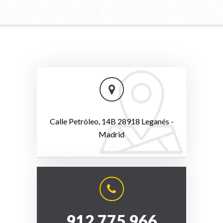
Calle Petróleo, 14B 28918 Leganés -
Madrid
912 775 966