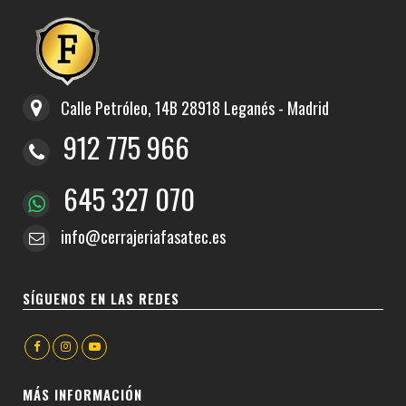
Calle Petróleo, 14B 28918 Leganés - Madrid
912 775 966
645 327 070
info@cerrajeriafasatec.es
SÍGUENOS EN LAS REDES
MÁS INFORMACIÓN