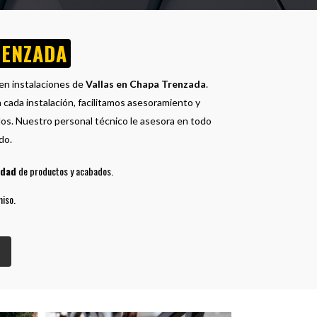
RENZADA
en instalaciones de
Vallas en Chapa Trenzada
.
 cada instalación, facilitamos asesoramiento y
los. Nuestro personal técnico le asesora en todo
do.
idad
de productos y acabados.
iso.