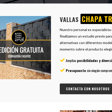
CHAPA T
VALLAS
Nuestro personal es especialista 
Realizamos un estudio previo para
alternativas con diferentes mode
momento sobre el producto elegi
Amplias
posibilidades y divers
Presupuesto
sin ningún comprom
CONTACTA CON NOSOTROS