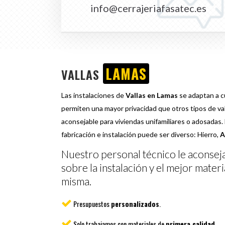
info@cerrajeriafasatec.es
LAMAS
VALLAS
Las instalaciones de
Vallas en Lamas
se adaptan a cu
permiten una mayor privacidad que otros tipos de val
aconsejable para viviendas unifamiliares o adosadas.
fabricación e instalación puede ser diverso: Hierro,
A
Nuestro personal técnico le aconse
sobre la instalación y el mejor materi
misma.
Presupuestos
personalizados
.
Solo trabajamos con materiales de
primera calidad
.