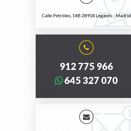
Calle Petróleo, 14B 28918 Leganés - Madrid
912 775 966
645 327 070