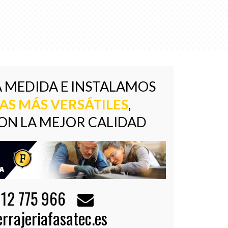
 MEDIDA E INSTALAMOS
AS MÁS VERSÁTILES
,
ON LA MEJOR CALIDAD
12 775 966
rrajeriafasatec.es