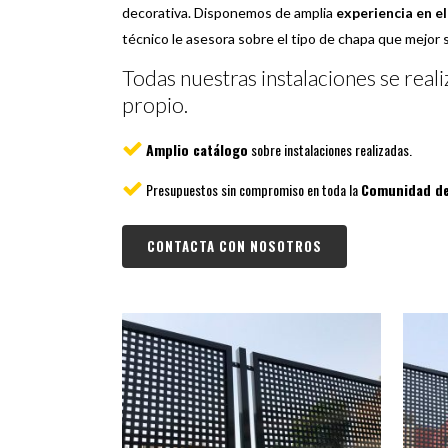
decorativa. Disponemos de amplia
experiencia en el
técnico le asesora sobre el tipo de chapa que mejor s
Todas nuestras instalaciones se real
propio.
Amplio catálogo
sobre instalaciones realizadas.
Presupuestos sin compromiso en toda la
Comunidad de
CONTACTA CON NOSOTROS