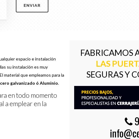
FABRICAMOS A
alquier espacio e instalación
LAS PUERT
las su instalación es muy
SEGURAS Y C
 El material que empleamos para la
cero galvanizado ó Aluminio
.
jara en todo momento
al a emplear en la
9
info@ce