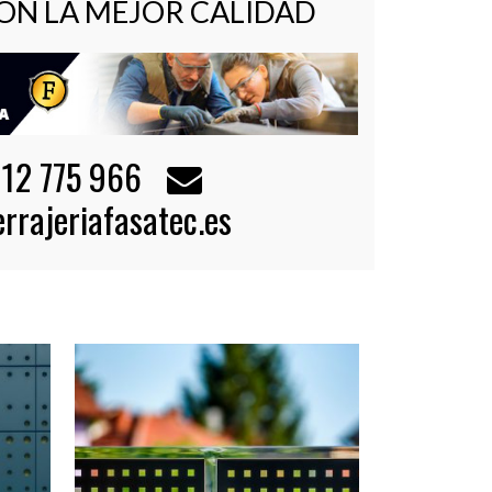
ON LA MEJOR CALIDAD
12 775 966
rrajeriafasatec.es