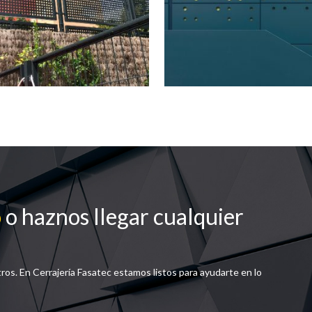
o
o haznos llegar cualquier
tros. En Cerrajería Fasatec estamos listos para ayudarte en lo