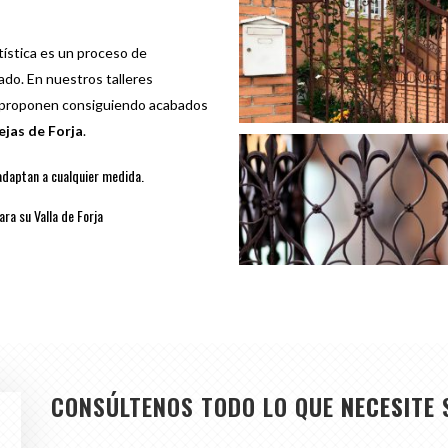
rtística es un proceso de
cado. En nuestros talleres
s proponen consiguiendo acabados
ejas de Forja
.
adaptan a cualquier medida.
ra su Valla de Forja
CONSÚLTENOS TODO LO QUE
NECESITE