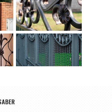
SABER