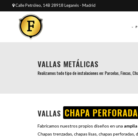
Calle Petróleo, 14B 28918 Leganés - Madrid
P
VALLAS METÁLICAS
Realizamos todo tipo de instalaciones en: Parcelas, Fincas, Cha
CHAPA PERFORADA
VALLAS
Fabricamos nuestros propios diseños en una
amplia
Chapas trenzadas, chapas lisas, chapas perforadas, d