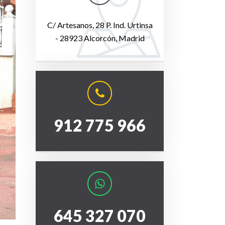
C/ Artesanos, 28 P. Ind. Urtinsa
- 28923 Alcorcón, Madrid
912 775 966
645 327 070