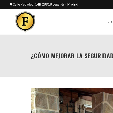
Calle Petróleo, 14B 28918 Leganés - Madrid
P
¿CÓMO MEJORAR LA SEGURIDAD