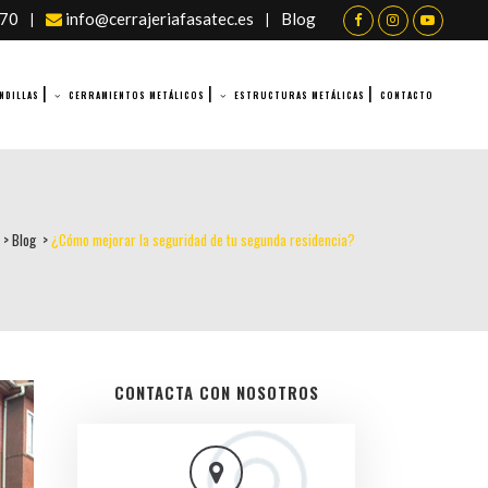
070
info@cerrajeriafasatec.es
Blog
|
|
NDILLAS
CERRAMIENTOS METÁLICOS
ESTRUCTURAS METÁLICAS
CONTACTO
>
Blog
>
¿Cómo mejorar la seguridad de tu segunda residencia?
CONTACTA CON NOSOTROS