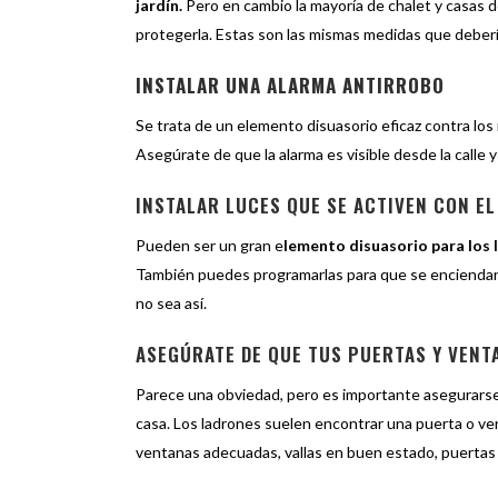
jardín.
Pero en cambio la mayoría de chalet y casas d
protegerla. Estas son las mismas medidas que deber
INSTALAR UNA ALARMA ANTIRROBO
Se trata de un elemento disuasorio eficaz contra los
Asegúrate de que la alarma es visible desde la call
INSTALAR LUCES QUE SE ACTIVEN CON E
Pueden ser un gran e
lemento disuasorio para los 
También puedes programarlas para que se enciendan
no sea así.
ASEGÚRATE DE QUE TUS PUERTAS Y VENT
Parece una obviedad, pero es importante asegurars
casa. Los ladrones suelen encontrar una puerta o ven
ventanas adecuadas, vallas en buen estado, puertas 