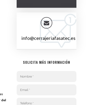
info@cerrajeriafasatec.es
SOLICITA MÁS INFORMACIÓN
sas
r del