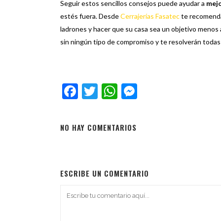
Seguir estos sencillos consejos puede ayudar a
mejo
estés fuera. Desde
Cerrajerías Fasatec
te recomend
ladrones y hacer que su casa sea un objetivo menos
sin ningún tipo de compromiso y te resolverán todas
Facebook
Twitter
WhatsApp
Messenger
NO HAY COMENTARIOS
ESCRIBE UN COMENTARIO