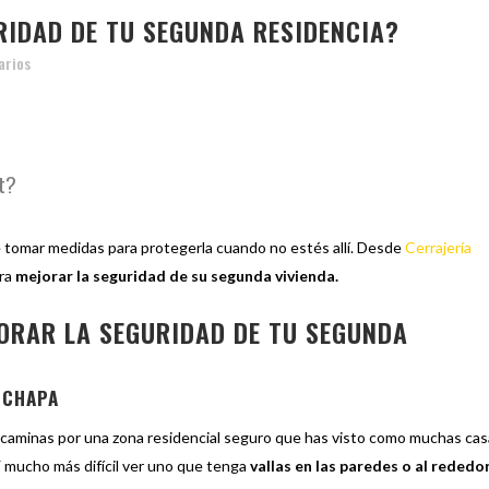
IDAD DE TU SEGUNDA RESIDENCIA?
arios
t?
e tomar medidas para protegerla cuando no estés allí. Desde
Cerrajería
ara
mejorar la seguridad de su segunda vivienda.
ORAR LA SEGURIDAD DE TU SEGUNDA
 CHAPA
 caminas por una zona residencial seguro que has visto como muchas ca
 mucho más difícil ver uno que tenga
vallas en las paredes o al rededo