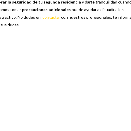
rar la seguridad de tu segunda residencia
y darte tranquilidad cuand
amos tomar
precauciones adicionales
puede ayudar a disuadir a los
 atractivo. No dudes en
contactar
con nuestros profesionales, te inform
 tus dudas.