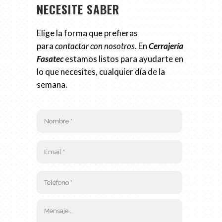
NECESITE
SABER
Elige la forma que prefieras
para
contactar con nosotros
. En
Cerrajería
Fasatec
estamos listos para ayudarte en
lo que necesites, cualquier día de la
semana.