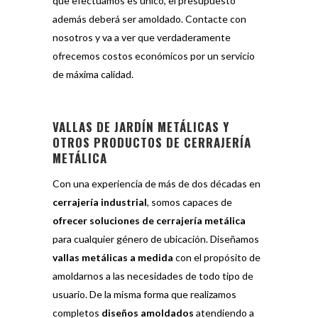
que efectuamos es único, el presupuesto
además deberá ser amoldado. Contacte con
nosotros y va a ver que verdaderamente
ofrecemos costos económicos por un servicio
de máxima calidad.
VALLAS DE JARDÍN METÁLICAS Y
OTROS PRODUCTOS DE CERRAJERÍA
METÁLICA
Con una experiencia de más de dos décadas en
cerrajería industrial
, somos capaces de
ofrecer soluciones de cerrajería metálica
para cualquier género de ubicación. Diseñamos
vallas metálicas a medida
con el propósito de
amoldarnos a las necesidades de todo tipo de
usuario. De la misma forma que realizamos
completos
diseños amoldados
atendiendo a