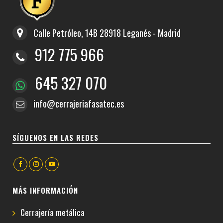
Calle Petróleo, 14B 28918 Leganés - Madrid
912 775 966
645 327 070
info@cerrajeriafasatec.es
SÍGUENOS EN LAS REDES
MÁS INFORMACIÓN
Cerrajería metálica