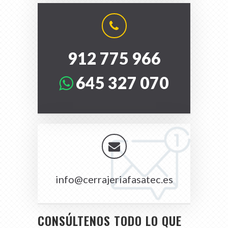
912 775 966
645 327 070
info@cerrajeriafasatec.es
CONSÚLTENOS TODO LO QUE