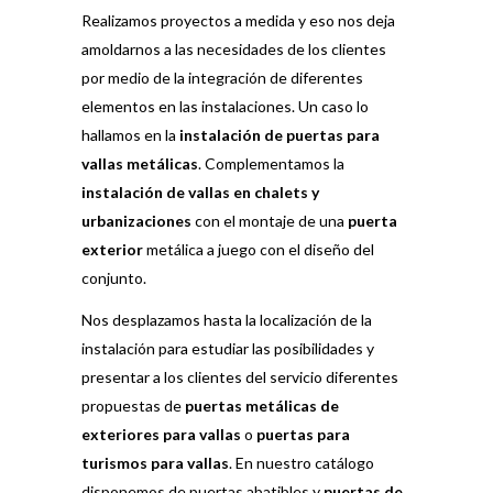
Realizamos proyectos a medida y eso nos deja
amoldarnos a las necesidades de los clientes
por medio de la integración de diferentes
elementos en las instalaciones. Un caso lo
hallamos en la
instalación de puertas para
vallas metálicas
. Complementamos la
instalación de vallas en chalets y
urbanizaciones
con el montaje de una
puerta
exterior
metálica a juego con el diseño del
conjunto.
Nos desplazamos hasta la localización de la
instalación para estudiar las posibilidades y
presentar a los clientes del servicio diferentes
propuestas de
puertas metálicas de
exteriores para vallas
o
puertas para
turismos para vallas
. En nuestro catálogo
disponemos de puertas abatibles y
puertas de