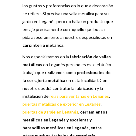
los gustos y preferencias en lo que a decoración
se refiere. Si precisa una valla metálica para su
jardín en Leganés pero no halla un producto que
encaje precisamente con aquello que busca,
pida asesoramiento a nuestros especialistas en
carpintería metálica.
Nos especializamos en la
fabricación de vallas
metálicas
en Leganés pero no es este el único
trabajo que realizamos como
profesionales de
la cerrajería metálica
en esta localidad. Con
nosotros podrá contratar la fabricación y la
instalación de
rejas para ventanas en Leganés
,
puertas metálicas de exterior en Leganés
,
puertas de garaje en Leganés
,
cerramientos
metálicos en Leganés y escaleras y
barandillas metálicas en Leganés, entre
otros muchos trabajos de cerrajería