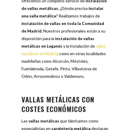
ofrecemos un completo servicio de i
nstalación
de vallas metálicas.
¿Dónde precisa
instalar
una valla metálica
? Realizamos trabajos de
instalación de vallas en toda la Comunidad
de Madrid.
Nuestros profesionales están a su
disposición para la
instalación de vallas
metálicas en Leganés
y la
instalación de
vallas
metálicas en Madrid
, como en otras localidades
madrileñas como Alcorcón, Móstoles,
Fuenlabrada, Getafe, Pinto, Villaviciosa de
Odón, Arroyomolinos o Valdemoro.
VALLAS METÁLICAS CON
COSTES ECONÓMICOS
Las
vallas metálicas
que fabricamos como
especialistas en
carpintería metálica
destacan