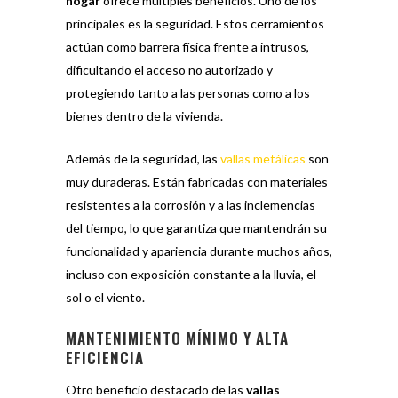
hogar
ofrece múltiples beneficios. Uno de los
principales es la seguridad. Estos cerramientos
actúan como barrera física frente a intrusos,
dificultando el acceso no autorizado y
protegiendo tanto a las personas como a los
bienes dentro de la vivienda.
Además de la seguridad, las
vallas metálicas
son
muy duraderas. Están fabricadas con materiales
resistentes a la corrosión y a las inclemencias
del tiempo, lo que garantiza que mantendrán su
funcionalidad y apariencia durante muchos años,
incluso con exposición constante a la lluvia, el
sol o el viento.
MANTENIMIENTO MÍNIMO Y ALTA
EFICIENCIA
Otro beneficio destacado de las
vallas