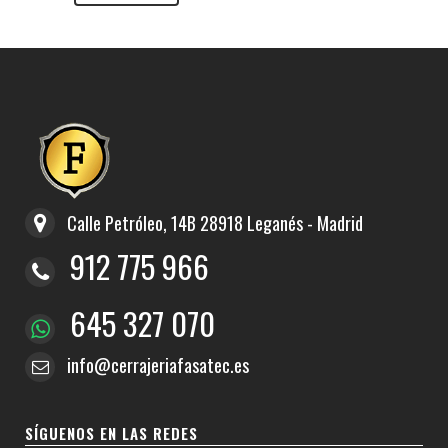
Calle Petróleo, 14B 28918 Leganés - Madrid
912 775 966
645 327 070
info@cerrajeriafasatec.es
SÍGUENOS EN LAS REDES