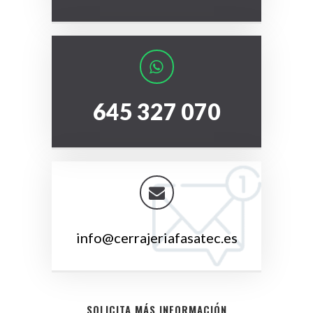
645 327 070
info@cerrajeriafasatec.es
SOLICITA MÁS INFORMACIÓN