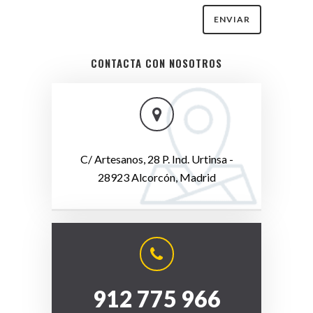
CONTACTA CON NOSOTROS
C/ Artesanos, 28 P. Ind. Urtinsa -
28923 Alcorcón, Madrid
912 775 966